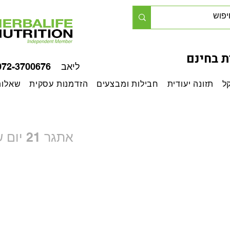
 בחינם
ליאב 072-3700676
ל
תזונה יעודית
חבילות ומבצעים
הזדמנות עסקית
שאלות
אתגר 21 יום של הרבלייף