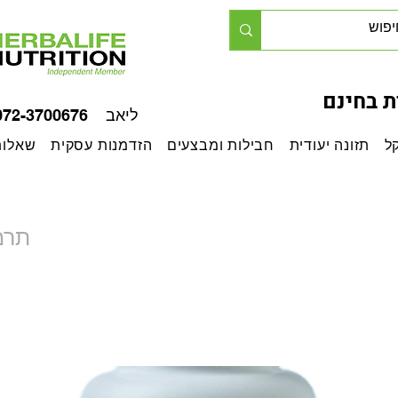
 בחינם
ליאב 072-3700676
ל
תזונה יעודית
חבילות ומבצעים
הזדמנות עסקית
שאלות
תרמ