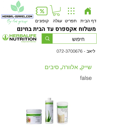
Button
דף הבית
תפריט
עגלה
קופונים
משלוח אקספרס עד הבית בחינם
- ליאב
072-3700676
שייק, אלוורה, סיבים
false