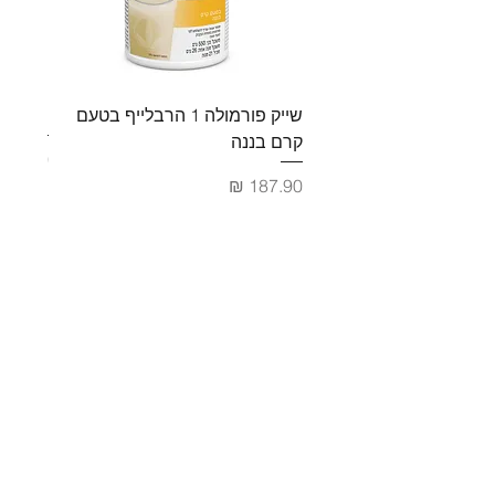
שייק פורמולה 1 הרבלייף בטעם
פורמולה 2 מולטי ויטמ
קרם בננה
מחיר
מחיר