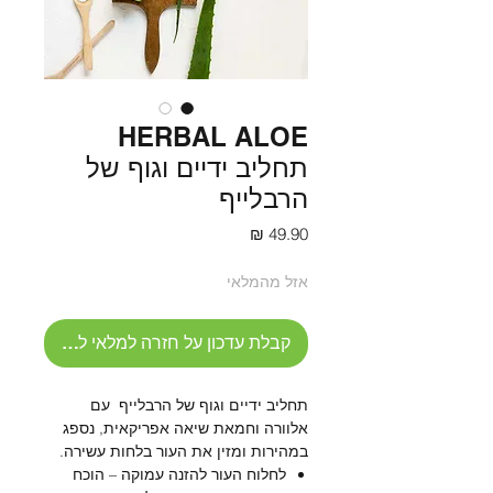
HERBAL ALOE
תחליב ידיים וגוף של
הרבלייף
מחיר
אזל מהמלאי
קבלת עדכון על חזרה למלאי לחץ כאן
תחליב ידיים וגוף של הרבלייף עם
אלוורה וחמאת שיאה אפריקאית, נספג
במהירות ומזין את העור בלחות עשירה.
לחלוח העור להזנה עמוקה – הוכח