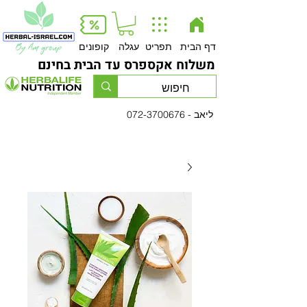
Button
דף הבית
תפריט
עגלה
קופונים
משלוח אקספרס עד הבית בחינם
- ליאב
072-3700676