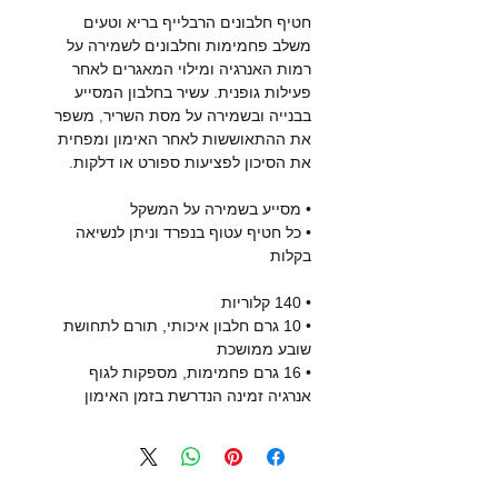
חטיף חלבונים הרבלייף בריא וטעים
משלב פחמימות וחלבונים לשמירה על
רמות האנרגיה ומילוי המאגרים לאחר
פעילות גופנית. עשיר בחלבון המסייע
בבנייה ובשמירה על מסת השריר, משפר
את ההתאוששות לאחר האימון ומפחית
את הסיכון לפציעות ספורט או דלקות.
• מסייע בשמירה על המשקל
• כל חטיף עטוף בנפרד וניתן לנשיאה
בקלות
• 140 קלוריות
• 10 גרם חלבון איכותי, תורם לתחושת
שובע ממושכת
• 16 גרם פחמימות, מספקות לגוף
אנרגיה זמינה הנדרשת בזמן האימון