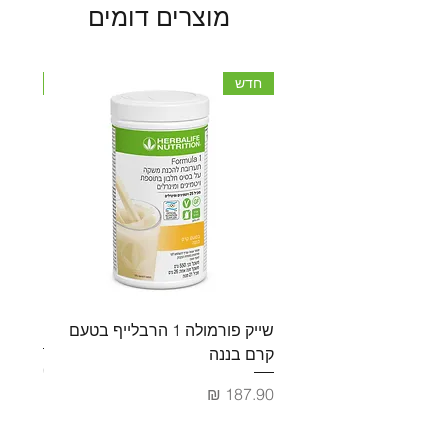
מוצרים דומים
חדש
חדש
שייק פורמולה 1 הרבלייף בטעם
פורמולה 2 מולטי ויטמ
קרם בננה
מחיר
מחיר