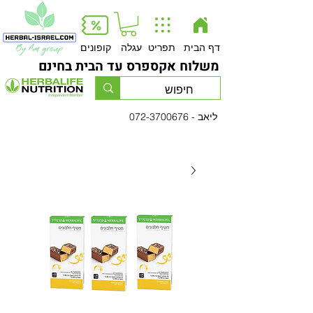
Button
דף הבית
תפריט
עגלה
קופונים
משלוח אקספרס עד הבית בחינם
- ליאב
072-3700676