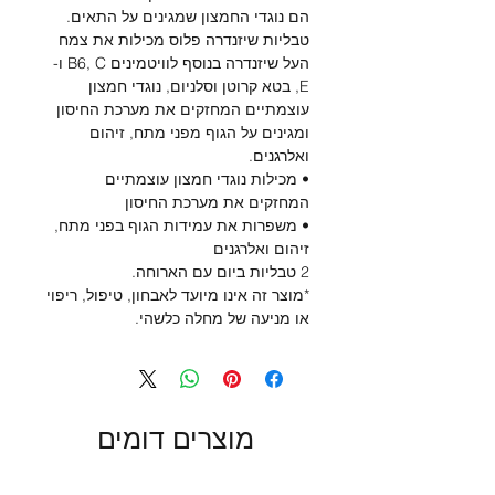
הם נוגדי החמצון שמגינים על התאים.
טבליות שיזנדרה פלוס מכילות את צמח
העל שיזנדרה בנוסף לוויטמינים B6, C ו-
E, בטא קרוטן וסלניום, נוגדי חמצון
עוצמתיים המחזקים את מערכת החיסון
ומגינים על הגוף מפני מתח, זיהום
ואלרגנים.
• מכילות נוגדי חמצון עוצמתיים
המחזקים את מערכת החיסון
• משפרות את עמידות הגוף בפני מתח,
זיהום ואלרגנים
2 טבליות ביום עם הארוחה.
*מוצר זה אינו מיועד לאבחון, טיפול, ריפוי
או מניעה של מחלה כלשהי.
מוצרים דומים