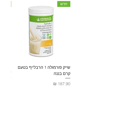
חדש
חדש
שייק פורמולה 1 הרבלייף בטעם
פורמולה 2 מולטי ויטמ
קרם בננה
מחיר
מחיר