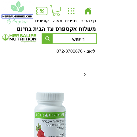
Button
דף הבית
תפריט
עגלה
קופונים
משלוח אקספרס עד הבית בחינם
- ליאב
072-3700676