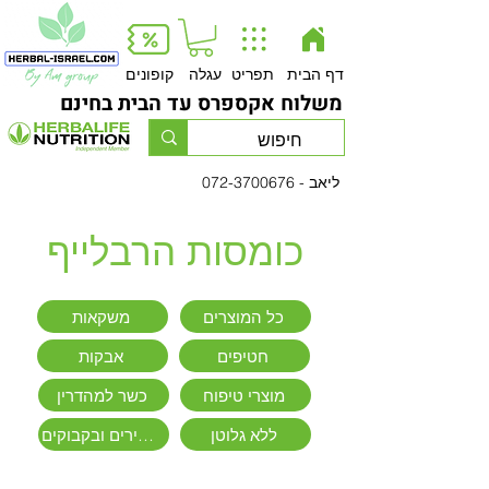
Button
דף הבית
תפריט
עגלה
קופונים
משלוח אקספרס עד הבית בחינם
- ליאב
072-3700676
כומסות הרבלייף
כל המוצרים
משקאות
חטיפים
אבקות
מוצרי טיפוח
כשר למהדרין
ללא גלוטן
שייקירים ובקבוקים